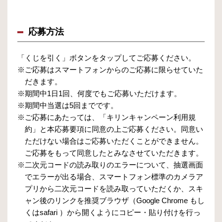
応募方法
「くじを引く」ボタンをタップしてご応募ください。
※ご応募はスマートフォンからのご応募に限らせていた
だきます。
※期間中1日1回、何度でもご応募いただけます。
※期間中当選は5回までです。
※ご応募にあたっては、「キリンキャンペーン利用規
約」と本応募要項に同意の上ご応募ください。同意い
ただけない場合はご応募いただくことができません。
ご応募をもって同意したとみなさせていただきます。
※二次元コードの読み取りのエラーについて、抽選画面
でエラーが出る場合、スマートフォン標準のカメラア
プリから二次元コードを読み取っていただくか、スキ
ャン後のリンクを推奨ブラウザ（Google Chrome もし
くはsafari ）から開くようにコピー・貼り付けを行っ