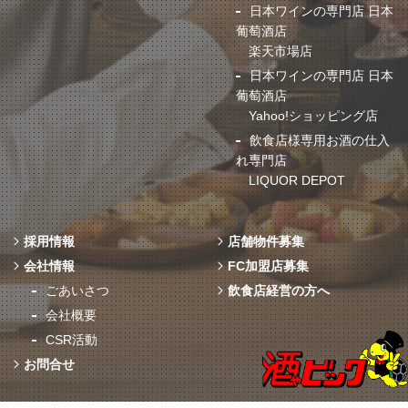
日本ワインの専門店 日本
葡萄酒店
楽天市場店
日本ワインの専門店 日本
葡萄酒店
Yahoo!ショッピング店
飲食店様専用お酒の仕入
れ専門店
LIQUOR DEPOT
採用情報
店舗物件募集
会社情報
FC加盟店募集
ごあいさつ
飲食店経営の方へ
会社概要
CSR活動
お問合せ