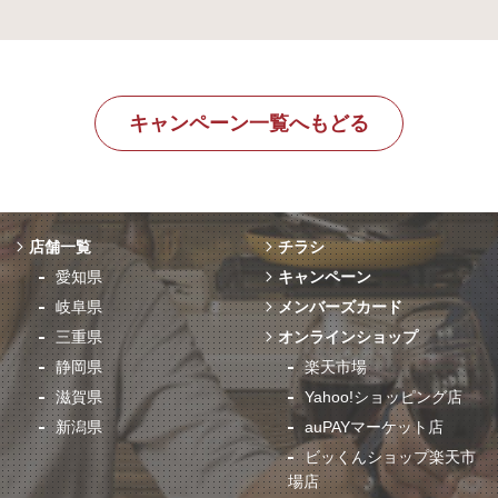
キャンペーン一覧へもどる
店舗一覧
チラシ
愛知県
キャンペーン
岐阜県
メンバーズカード
三重県
オンラインショップ
静岡県
楽天市場
滋賀県
Yahoo!ショッピング店
新潟県
auPAYマーケット店
ビッくんショップ楽天市
場店