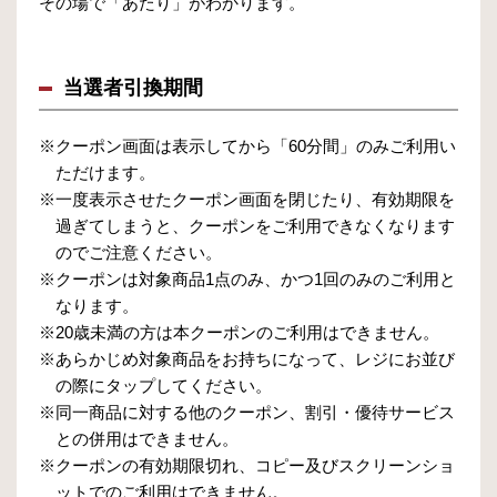
その場で「あたり」がわかります。
当選者引換期間
※クーポン画面は表示してから「60分間」のみご利用い
ただけます。
※一度表示させたクーポン画面を閉じたり、有効期限を
過ぎてしまうと、クーポンをご利用できなくなります
のでご注意ください。
※クーポンは対象商品1点のみ、かつ1回のみのご利用と
なります。
※20歳未満の方は本クーポンのご利用はできません。
※あらかじめ対象商品をお持ちになって、レジにお並び
の際にタップしてください。
※同一商品に対する他のクーポン、割引・優待サービス
との併用はできません。
※クーポンの有効期限切れ、コピー及びスクリーンショ
ットでのご利用はできません。