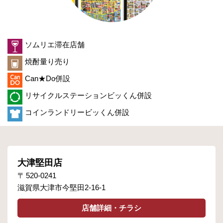
ソムリエ滞在店舗
焼酎量り売り
Can★Do併設
リサイクルステーションビッくん併設
コインランドリービッくん併設
大津堅田店
520-0241
滋賀県大津市今堅田2-16-1
店舗詳細・チラシ