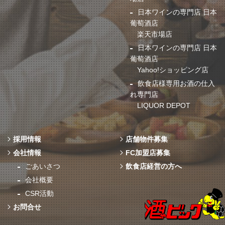
日本ワインの専門店 日本
葡萄酒店
楽天市場店
日本ワインの専門店 日本
葡萄酒店
Yahoo!ショッピング店
飲食店様専用お酒の仕入
れ専門店
LIQUOR DEPOT
採用情報
店舗物件募集
会社情報
FC加盟店募集
ごあいさつ
飲食店経営の方へ
会社概要
CSR活動
お問合せ