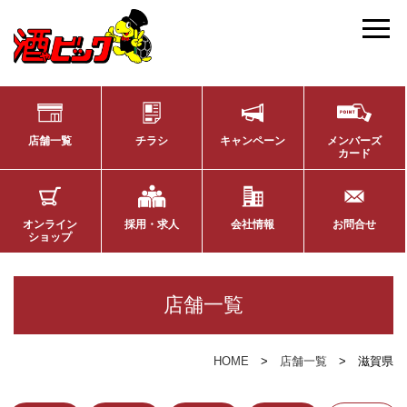
店舗一覧
チラシ
キャンペーン
メンバーズ
カード
オンライン
採用・求人
会社情報
お問合せ
ショップ
店舗一覧
HOME
店舗一覧
滋賀県