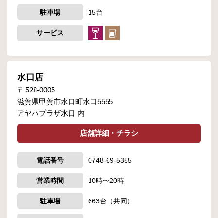
駐車場
15台
サービス
水口店
528-0005
滋賀県甲賀市水口町水口5555
アヤハプラザ水口 内
店舗詳細・チラシ
電話番号
0748-69-5355
営業時間
10時〜20時
駐車場
663台（共同）