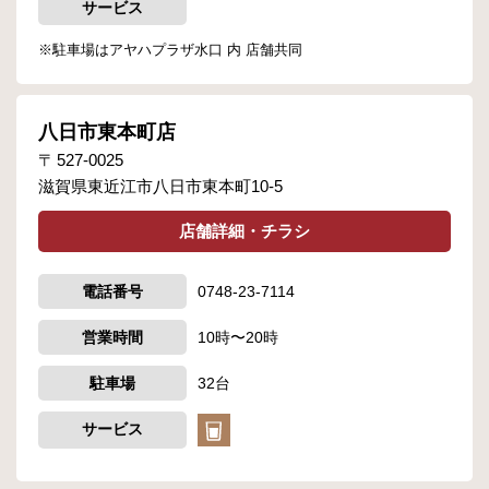
サービス
※駐車場はアヤハプラザ水口 内 店舗共同
八日市東本町店
527-0025
滋賀県東近江市八日市東本町10-5
店舗詳細・チラシ
電話番号
0748-23-7114
営業時間
10時〜20時
駐車場
32台
サービス