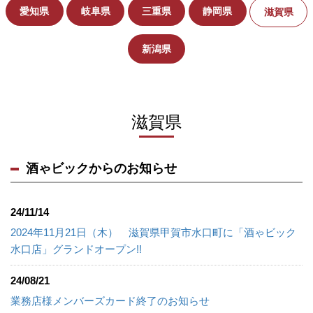
愛知県
岐阜県
三重県
静岡県
滋賀県
新潟県
滋賀県
酒ゃビックからのお知らせ
24/11/14
2024年11月21日（木） 滋賀県甲賀市水口町に「酒ゃビック
水口店」グランドオープン!!
24/08/21
業務店様メンバーズカード終了のお知らせ