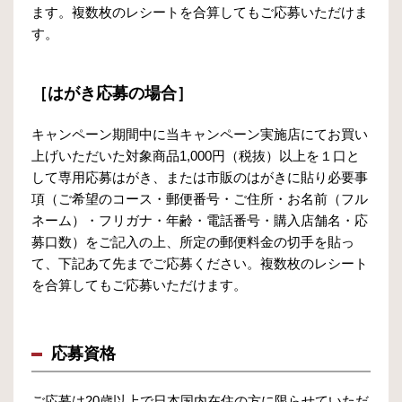
ます。複数枚のレシートを合算してもご応募いただけま
す。
［はがき応募の場合］
キャンペーン期間中に当キャンペーン実施店にてお買い
上げいただいた対象商品1,000円（税抜）以上を１口と
して専用応募はがき、または市販のはがきに貼り必要事
項（ご希望のコース・郵便番号・ご住所・お名前（フル
ネーム）・フリガナ・年齢・電話番号・購入店舗名・応
募口数）をご記入の上、所定の郵便料金の切手を貼っ
て、下記あて先までご応募ください。複数枚のレシート
を合算してもご応募いただけます。
応募資格
ご応募は20歳以上で日本国内在住の方に限らせていただ