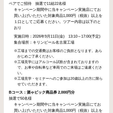
ペアでご招待 抽選で11組22名様
キャンペーン期間中に当キャンペーン実施店にてお
買い上げいただいた対象商品1,000円（税抜）以上を
１口としてご応募ください。ツアー内容は以下のと
おり
実施日時：2026年9月11日(金) 13:10～17:00(予定)
集合場所：キリンビール名古屋工場
※工場までの交通費はお客様のご負担となります。あら
かじめご了承ください。
※工場見学にはアルコール試飲が含まれておりますの
で、お車や自転車など車両でのご来場はご遠慮くださ
い。
※工場見学・セミナーへのご参加は20歳以上の方に限ら
せていただきます。
Bコース：酒ゃビック商品券 2,000円分
抽選で50名様
キャンペーン期間中に当キャンペーン実施店にてお
買い上げいただいた対象商品1,000円（税抜）以上を