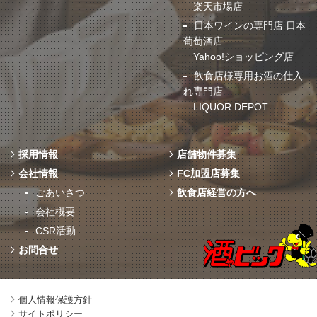
楽天市場店
日本ワインの専門店 日本
葡萄酒店
Yahoo!ショッピング店
飲食店様専用お酒の仕入
れ専門店
LIQUOR DEPOT
採用情報
店舗物件募集
会社情報
FC加盟店募集
ごあいさつ
飲食店経営の方へ
会社概要
CSR活動
お問合せ
個人情報保護方針
サイトポリシー