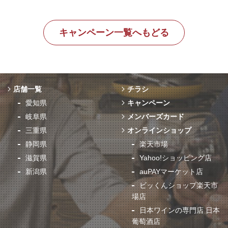
キャンペーン一覧へもどる
店舗一覧
チラシ
愛知県
キャンペーン
岐阜県
メンバーズカード
三重県
オンラインショップ
静岡県
楽天市場
滋賀県
Yahoo!ショッピング店
新潟県
auPAYマーケット店
ビッくんショップ楽天市
場店
日本ワインの専門店 日本
葡萄酒店