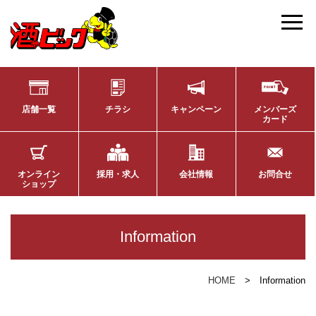
店舗一覧
チラシ
キャンペーン
メンバーズ
カード
オンライン
採用・求人
会社情報
お問合せ
ショップ
Information
HOME
Information