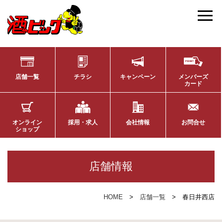
店舗一覧
チラシ
キャンペーン
メンバーズ
カード
オンライン
採用・求人
会社情報
お問合せ
ショップ
店舗情報
HOME
店舗一覧
春日井西店