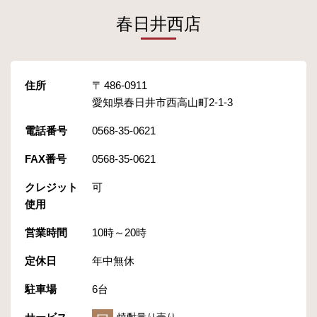
春日井西店
住所
486-0911
愛知県春日井市西高山町2-1-3
電話番号
0568-35-0621
FAX番号
0568-35-0621
クレジット
可
使用
営業時間
10時～20時
定休日
年中無休
駐車場
6台