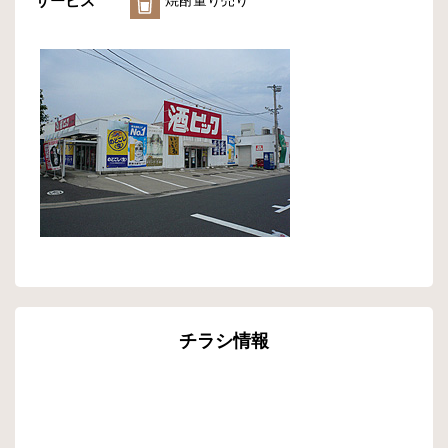
サービス
焼酎量り売り
チラシ情報