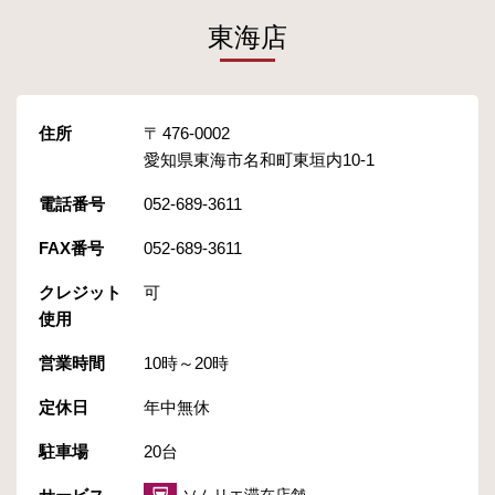
東海店
住所
476-0002
愛知県東海市名和町東垣内10-1
電話番号
052-689-3611
FAX番号
052-689-3611
クレジット
可
使用
営業時間
10時～20時
定休日
年中無休
駐車場
20台