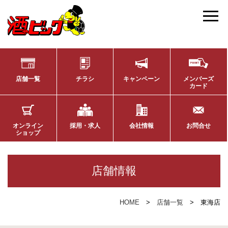
店舗一覧
チラシ
キャンペーン
メンバーズ
カード
オンライン
採用・求人
会社情報
お問合せ
ショップ
店舗情報
HOME
店舗一覧
東海店