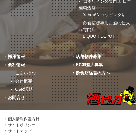
日本ワインの専門店 日本
葡萄酒店
Yahoo!ショッピング店
飲食店様専用お酒の仕入
れ専門店
LIQUOR DEPOT
採用情報
店舗物件募集
会社情報
FC加盟店募集
ごあいさつ
飲食店経営の方へ
会社概要
CSR活動
お問合せ
個人情報保護方針
サイトポリシー
サイトマップ