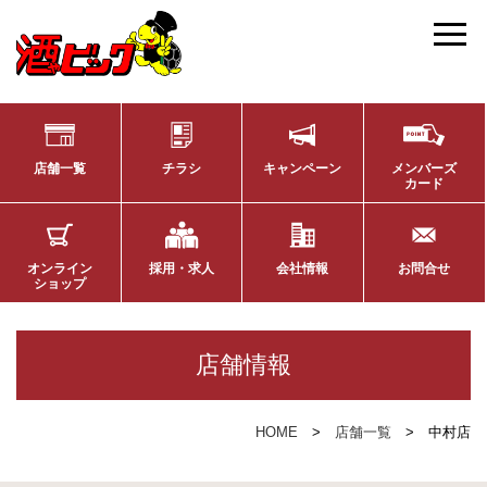
店舗一覧
チラシ
キャンペーン
メンバーズ
カード
オンライン
採用・求人
会社情報
お問合せ
ショップ
店舗情報
HOME
店舗一覧
中村店