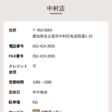
中村店
住所
453-0054
愛知県名古屋市中村区鳥居西通1-19
電話番号
052-419-3555
FAX番号
052-419-3555
クレジット
可
使用
営業時間
10時～20時
定休日
年中無休
駐車場
8台