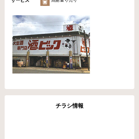
サービス
焼酎量り売り
チラシ情報