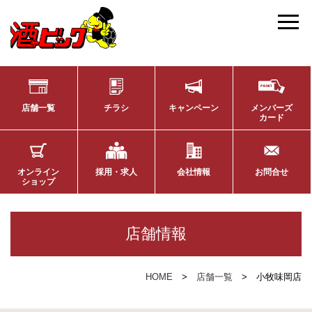
店舗一覧
チラシ
キャンペーン
メンバーズ
カード
オンライン
採用・求人
会社情報
お問合せ
ショップ
店舗情報
HOME
店舗一覧
小牧味岡店