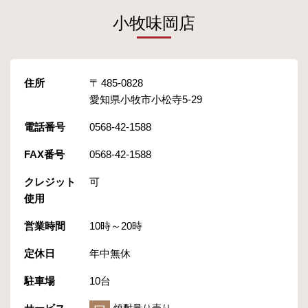
小牧味岡店
住所
485-0828
愛知県小牧市小松寺5-29
電話番号
0568-42-1588
FAX番号
0568-42-1588
クレジット
可
使用
営業時間
10時～20時
定休日
年中無休
駐車場
10台