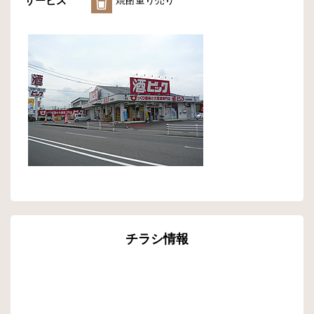
サービス
焼酎量り売り
チラシ情報