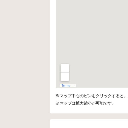
※マップ中心のピンをクリックすると、
※マップは拡大縮小が可能です。