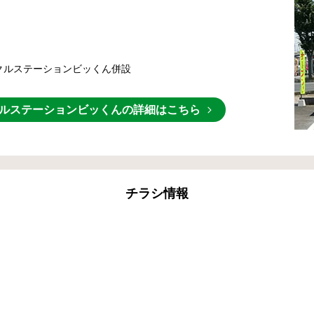
クルステーションビッくん併設
ルステーションビッくんの詳細はこちら
チラシ情報