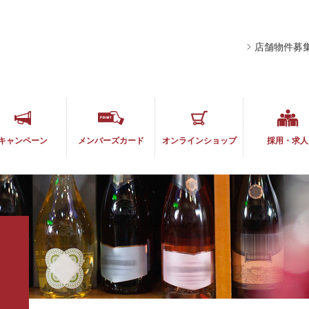
店舗物件募
キャンペーン
メンバーズ
カード
オンライン
ショップ
採用・求人