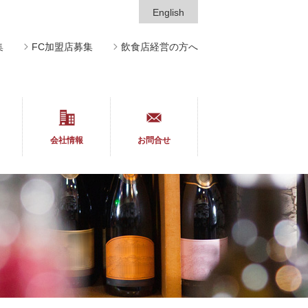
English
集
FC加盟店募集
飲食店経営の方へ
会社情報
お問合せ