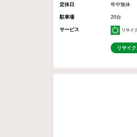
定休日
年中無休
駐車場
20台
サービス
リサイ
リサイク