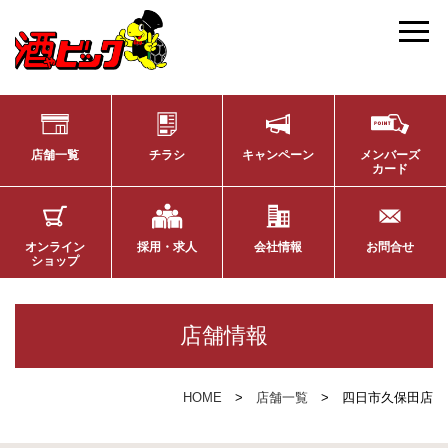
店舗一覧
チラシ
キャンペーン
メンバーズ
カード
オンライン
採用・求人
会社情報
お問合せ
ショップ
店舗情報
HOME
店舗一覧
四日市久保田店