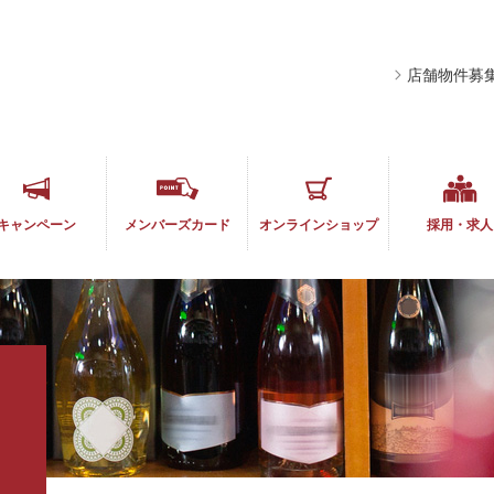
店舗物件募
キャンペーン
メンバーズ
カード
オンライン
ショップ
採用・求人