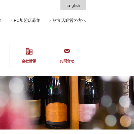
English
集
FC加盟店募集
飲食店経営の方へ
会社情報
お問合せ