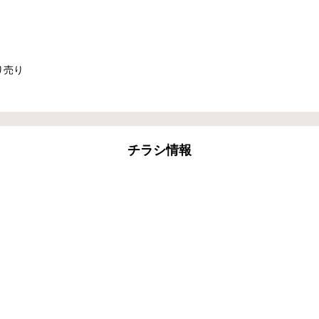
り売り
チラシ情報