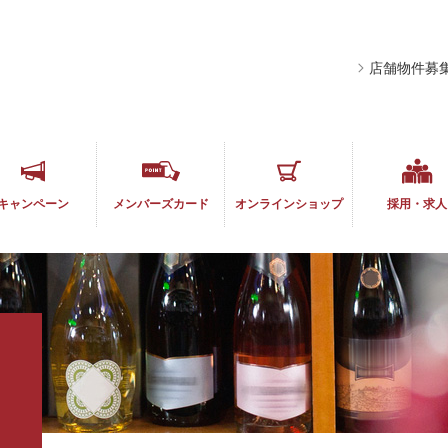
店舗物件募
キャンペーン
メンバーズ
カード
オンライン
ショップ
採用・求人