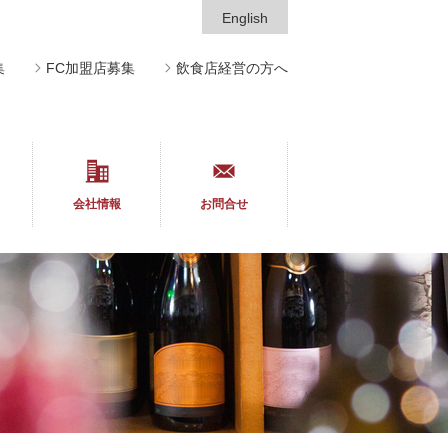
English
集
FC加盟店募集
飲食店経営の方へ
会社情報
お問合せ