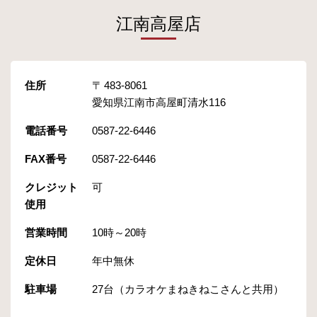
江南高屋店
住所
483-8061
愛知県江南市高屋町清水116
電話番号
0587-22-6446
FAX番号
0587-22-6446
クレジット
可
使用
営業時間
10時～20時
定休日
年中無休
駐車場
27台（カラオケまねきねこさんと共用）