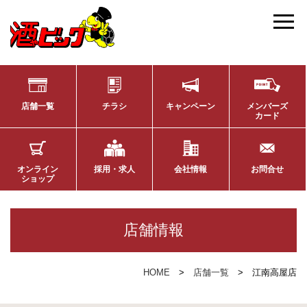
店舗一覧
チラシ
キャンペーン
メンバーズ
カード
オンライン
採用・求人
会社情報
お問合せ
ショップ
店舗情報
HOME
店舗一覧
江南高屋店