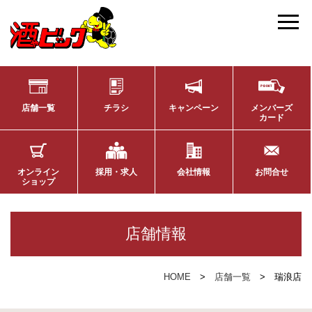
店舗一覧
チラシ
キャンペーン
メンバーズ
カード
オンライン
採用・求人
会社情報
お問合せ
ショップ
店舗情報
HOME
店舗一覧
瑞浪店