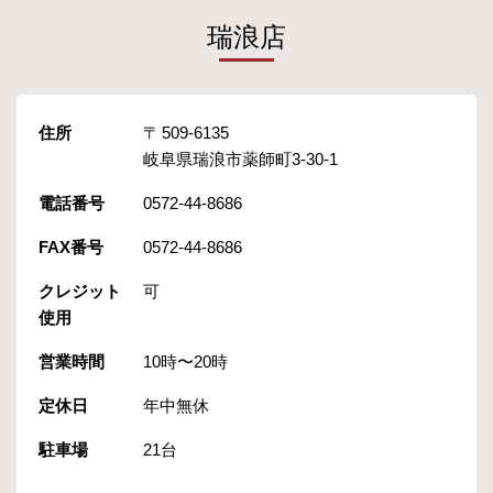
瑞浪店
住所
509-6135
岐阜県瑞浪市薬師町3-30-1
電話番号
0572-44-8686
FAX番号
0572-44-8686
クレジット
可
使用
営業時間
10時〜20時
定休日
年中無休
駐車場
21台